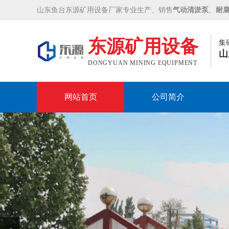
山东鱼台东源矿用设备厂家专业生产、销售
气动清淤泵
、
耐
东源矿用设备
集
山
DONGYUAN MINING EQUIPMENT
网站首页
公司简介
Prev