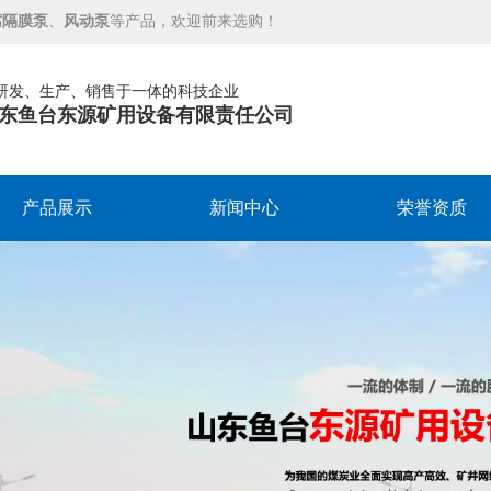
腐隔膜泵
、
风动泵
等产品，欢迎前来选购！
研发、生产、销售于一体的科技企业
东鱼台东源矿用设备有限责任公司
产品展示
新闻中心
荣誉资质