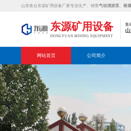
山东鱼台东源矿用设备厂家专业生产、销售
气动清淤泵
、
耐
东源矿用设备
集
山
DONGYUAN MINING EQUIPMENT
网站首页
公司简介
Prev