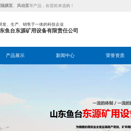
腐隔膜泵
、
风动泵
等产品，欢迎前来选购！
研发、生产、销售于一体的科技企业
东鱼台东源矿用设备有限责任公司
产品展示
新闻中心
荣誉资质