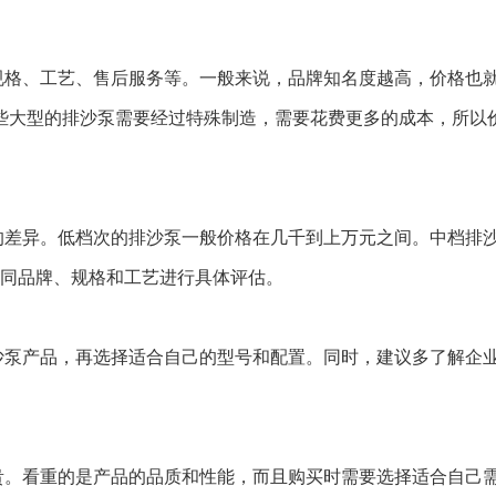
规格、工艺、售后服务等。一般来说，品牌知名度越高，价格也
些大型的排沙泵需要经过特殊制造，需要花费更多的成本，所以价
的差异。低档次的排沙泵一般价格在几千到上万元之间。中档排
同品牌、规格和工艺进行具体评估。
沙泵产品，再选择适合自己的型号和配置。同时，建议多了解企
贵。看重的是产品的品质和性能，而且购买时需要选择适合自己