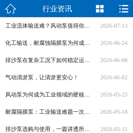



行业资讯
网站首页

公司简介
工业流体输送难？风动泵值得你关注
2026-07-13
产品展示
化工输送，耐腐蚀隔膜泵为何成为信赖之选？
2026-06-24
新闻中心
排沙泵在复杂工况下如何稳定运行？
2026-06-08
荣誉资质
气动清淤泵，让清淤更安心！
2026-06-02
公司场景
风动泵为何成为工业领域的硬核选择？
2026-05-25
联系我们
耐腐隔膜泵：工业输送难题一次搞定
2026-05-18
排沙泵选购与使用，一篇讲透所有要点
2026-05-11