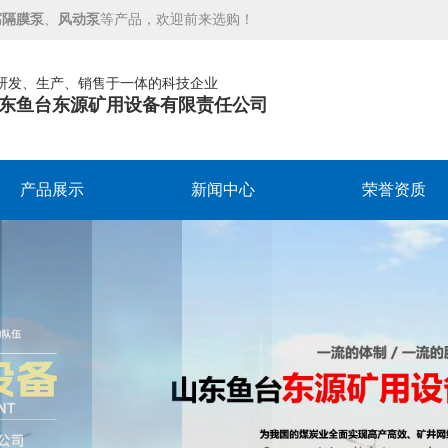
腐隔膜泵
、
风动泵
等产品，欢迎前来选购！
研发、生产、销售于一体的科技企业
东鱼台东源矿用设备有限责任公司
产品展示
新闻中心
荣誉资质