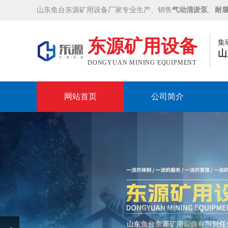
山东鱼台东源矿用设备厂家专业生产、销售
气动清淤泵
、
耐
东源矿用设备
集
山
DONGYUAN MINING EQUIPMENT
网站首页
公司简介
Prev