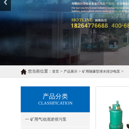
您当前位置：
>
>
>
首页
产品展示
矿用隔爆型潜水排沙电泵
产品分类
CLASSIFICATION
一 矿用气动清淤排污泵