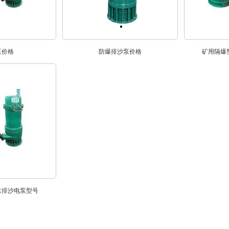
泵价格
防爆排沙泵价格
矿用隔爆
水排沙电泵型号