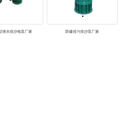
型潜水排沙电泵厂家
防爆排污排沙泵厂家