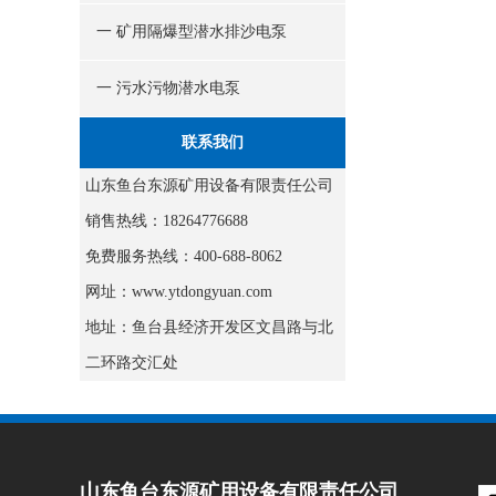
一 矿用隔爆型潜水排沙电泵
一 污水污物潜水电泵
联系我们
山东鱼台东源矿用设备有限责任公司
销售热线：18264776688
免费服务热线：400-688-8062
网址：www.ytdongyuan.com
地址：鱼台县经济开发区文昌路与北
二环路交汇处
山东鱼台东源矿用设备有限责任公司