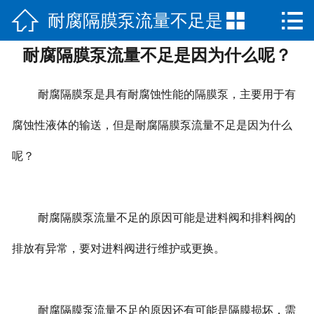



耐腐隔膜泵流量不足是
网站首页

耐腐隔膜泵流量不足是因为什么呢？
公司简介
因为什么呢？
产品展示
耐腐隔膜泵是具有耐腐蚀性能的隔膜泵，主要用于有
新闻中心
腐蚀性液体的输送，但是耐腐隔膜泵流量不足是因为什么
呢？
荣誉资质
公司场景
耐腐隔膜泵流量不足的原因可能是进料阀和排料阀的
联系我们
排放有异常，要对进料阀进行维护或更换。
耐腐隔膜泵流量不足的原因还有可能是隔膜损坏，需