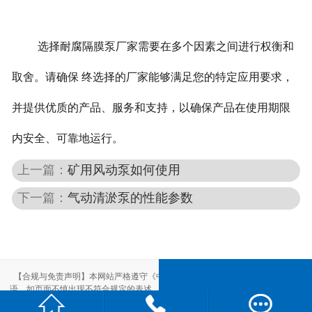
选择耐腐隔膜泵厂家需要在多个因素之间进行权衡和
取舍。请确保 终选择的厂家能够满足您的特定应用要求，
并提供优质的产品、服务和支持，以确保产品在使用期限
内安全、可靠地运行。
上一篇：
矿用风动泵如何使用
下一篇：
气动清淤泵的性能参数
【合规与免责声明】本网站严格遵守《中华人民共和国广告法》，尽力规范用
语。如页面不慎出现不符合规定的表述，敬请联系我们，将立即更正；相关内容



仅供参考，不构成交易依据。