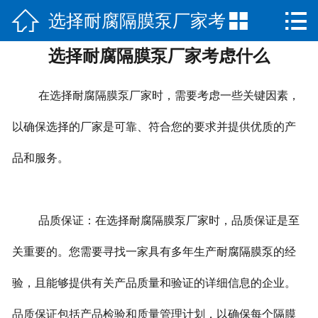



选择耐腐隔膜泵厂家考
网站首页

选择耐腐隔膜泵厂家考虑什么
公司简介
虑什么
产品展示
在选择耐腐隔膜泵厂家时，需要考虑一些关键因素，
新闻中心
以确保选择的厂家是可靠、符合您的要求并提供优质的产
品和服务。
荣誉资质
公司场景
品质保证：在选择耐腐隔膜泵厂家时，品质保证是至
联系我们
关重要的。您需要寻找一家具有多年生产耐腐隔膜泵的经
验，且能够提供有关产品质量和验证的详细信息的企业。
品质保证包括产品检验和质量管理计划，以确保每个隔膜