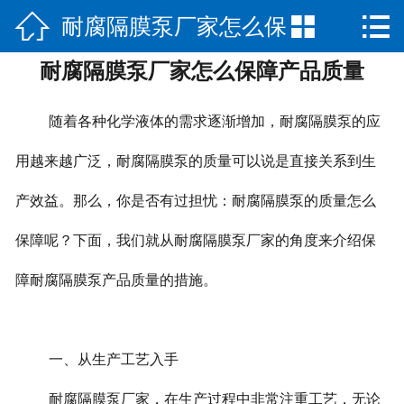



耐腐隔膜泵厂家怎么保
网站首页

耐腐隔膜泵厂家怎么保障产品质量
公司简介
障产品质量
产品展示
随着各种化学液体的需求逐渐增加，耐腐隔膜泵的应
新闻中心
用越来越广泛，耐腐隔膜泵的质量可以说是直接关系到生
产效益。那么，你是否有过担忧：耐腐隔膜泵的质量怎么
荣誉资质
保障呢？下面，我们就从耐腐隔膜泵厂家的角度来介绍保
公司场景
障耐腐隔膜泵产品质量的措施。
联系我们
一、从生产工艺入手
耐腐隔膜泵厂家，在生产过程中非常注重工艺，无论