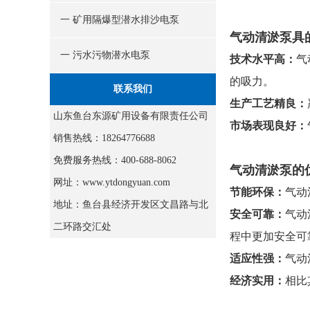
一 矿用隔爆型潜水排沙电泵
气动清淤泵具
一 污水污物潜水电泵
技术水平高：
气
的吸力。
联系我们
生产工艺精良：
山东鱼台东源矿用设备有限责任公司
市场表现良好：
销售热线：18264776688
免费服务热线：400-688-8062
气动清淤泵的
网址：www.ytdongyuan.com
节能环保：
气动
地址：鱼台县经济开发区文昌路与北
安全可靠：
气动
二环路交汇处
程中更加安全可
适应性强：
气动
经济实用：
相比