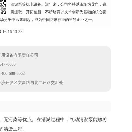
清淤泵等机电设备。近年来，公司坚持以市场为导向，锐
意进取，开拓创新，不断培育以技术创新为基础的核心竞
场竞争中迅速崛起，成为中国防爆行业的主导企业之一。
6 16:13:35
矿用设备有限责任公司
776688
-688-8062
经济开发区文昌路与北二环路交汇处
、无污染等优点。在清淤过程中，气动清淤泵能够将
的清淤工程。