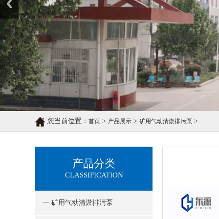
您当前位置：
>
>
>
首页
产品展示
矿用气动清淤排污泵
产品分类
CLASSIFICATION
一 矿用气动清淤排污泵