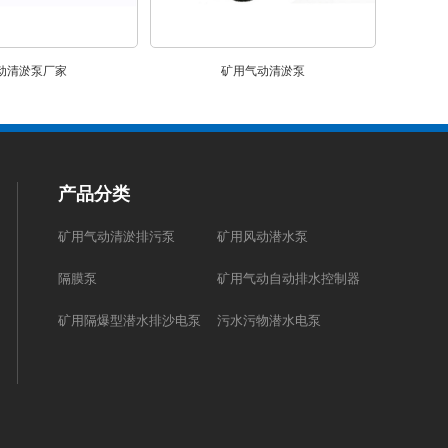
动清淤泵厂家
矿用气动清淤泵
产品分类
矿用气动清淤排污泵
矿用风动潜水泵
隔膜泵
矿用气动自动排水控制器
矿用隔爆型潜水排沙电泵
污水污物潜水电泵