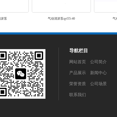
清淤泵
气动清淤泵qyf35-40
气
导航栏目
网站首页
公司简介
产品展示
新闻中心
荣誉资质
公司场景
联系我们