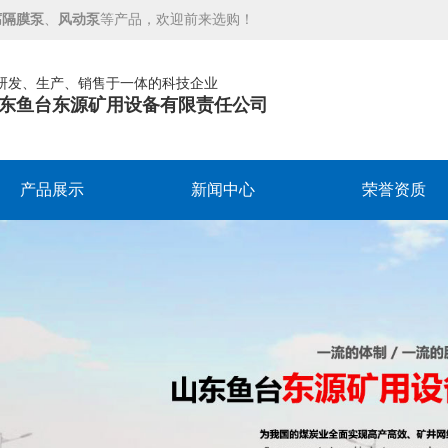
腐隔膜泵
、
风动泵
等产品，欢迎前来选购！
研发、生产、销售于一体的科技企业
东鱼台东源矿用设备有限责任公司
产品展示
新闻中心
荣誉资质