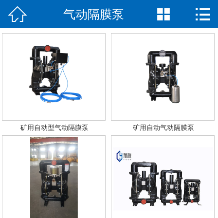



气动隔膜泵
网站首页

公司简介
产品展示
新闻中心
荣誉资质
矿用自动型气动隔膜泵
矿用自动气动隔膜泵
公司场景
联系我们