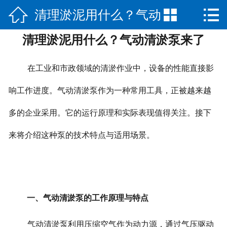



清理淤泥用什么？气动
网站首页

清理淤泥用什么？气动清淤泵来了
公司简介
清淤泵来了
产品展示
在工业和市政领域的清淤作业中，设备的性能直接影
新闻中心
响工作进度。气动清淤泵作为一种常用工具，正被越来越
多的企业采用。它的运行原理和实际表现值得关注。接下
荣誉资质
来将介绍这种泵的技术特点与适用场景。
公司场景
联系我们
一、气动清淤泵的工作原理与特点
气动清淤泵利用压缩空气作为动力源，通过气压驱动