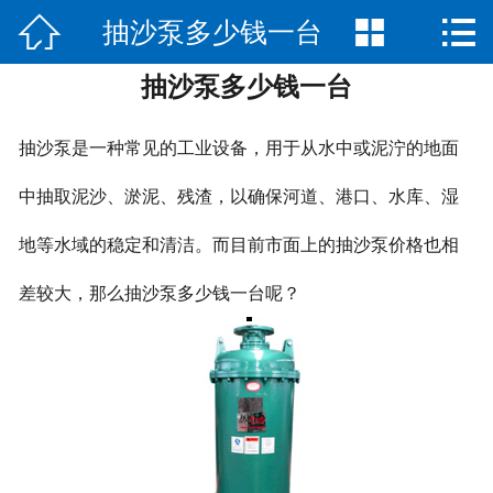



抽沙泵多少钱一台
网站首页

抽沙泵多少钱一台
公司简介
产品展示
抽沙泵是一种常见的工业设备，用于从水中或泥泞的地面
新闻中心
中抽取泥沙、淤泥、残渣，以确保河道、港口、水库、湿
地等水域的稳定和清洁。而目前市面上的抽沙泵价格也相
荣誉资质
差较大，那么抽沙泵多少钱一台呢？
公司场景
联系我们