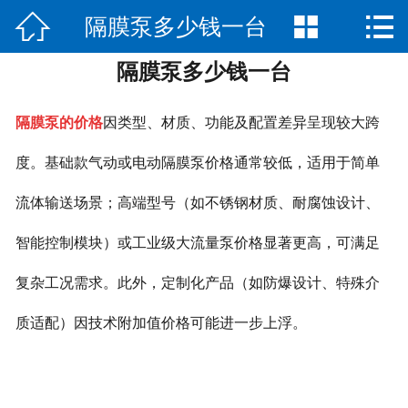



隔膜泵多少钱一台
网站首页

隔膜泵多少钱一台
公司简介
产品展示
隔膜泵的价格
因类型、材质、功能及配置差异呈现较大跨
新闻中心
度。基础款气动或电动隔膜泵价格通常较低，适用于简单
流体输送场景；高端型号（如不锈钢材质、耐腐蚀设计、
荣誉资质
智能控制模块）或工业级大流量泵价格显著更高，可满足
公司场景
复杂工况需求。此外，定制化产品（如防爆设计、特殊介
联系我们
质适配）因技术附加值价格可能进一步上浮。