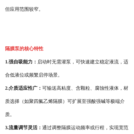
但应用范围较窄。
隔膜泵的核心特性
1.强自吸能力：
启动时无需灌泵，可快速建立稳定液流，适
合低液位或频繁启停场景。
2.介质适应性广：
可输送高粘度、含颗粒、腐蚀性液体，材
质选择（如聚四氟乙烯隔膜）可扩展至强酸强碱等极端介
质。
3.流量调节灵活：
通过调整隔膜运动频率或行程，实现宽范