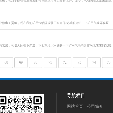
械，相对于以往普通材质的气动隔膜泵肯定占有优势。如今，气动隔膜泵越来越受..
做出了贡献，现在我们矿用气动隔膜泵厂家为你 简单的介绍一下矿用气动隔膜泵...
发展，相信大家都不知道，下面就给大家讲解一下矿用气动清淤排污泵未来的发展..
68
69
70
71
72
73
74
75
导航栏目
网站首页
公司简介