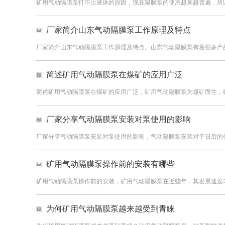
矿用气动隔膜泵打不出液体的原因，现在隔膜泵的使用越来越普遍，所以
厂家简介山东气动隔膜泵工作原理及特点
厂家简介山东气动隔膜泵工作原理及特点。山东气动隔膜泵有着很多产品
简述矿用气动隔膜泵在煤矿的应用广泛
简述矿用气动隔膜泵在煤矿的应用广泛，矿用气动隔膜泵为煤矿而生，矿
厂家分享气动隔膜泵安装对泵使用的影响
厂家分享气动隔膜泵安装对泵使用的影响，气动隔膜泵安装对于日后的使
矿用气动隔膜泵操作前的安装有哪些
矿用气动隔膜泵操作前的安装，矿用气动隔膜泵在近些年，其发展速度非
为何矿用气动隔膜泵越来越受到青睐