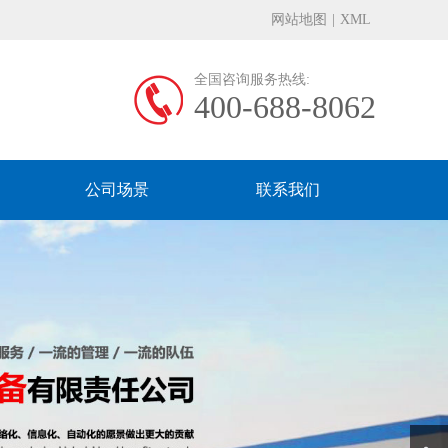
网站地图
|
XML
全国咨询服务热线:
400-688-8062
公司场景
联系我们
Next