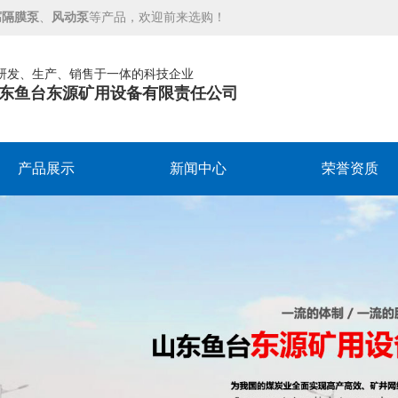
腐隔膜泵
、
风动泵
等产品，欢迎前来选购！
研发、生产、销售于一体的科技企业
东鱼台东源矿用设备有限责任公司
产品展示
新闻中心
荣誉资质