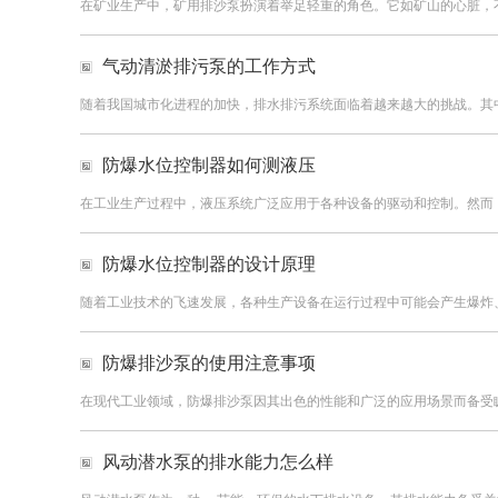
在矿业生产中，矿用排沙泵扮演着举足轻重的角色。它如矿山的心脏，不
气动清淤排污泵的工作方式
随着我国城市化进程的加快，排水排污系统面临着越来越大的挑战。其中
防爆水位控制器如何测液压
在工业生产过程中，液压系统广泛应用于各种设备的驱动和控制。然而，
防爆水位控制器的设计原理
随着工业技术的飞速发展，各种生产设备在运行过程中可能会产生爆炸、
防爆排沙泵的使用注意事项
在现代工业领域，防爆排沙泵因其出色的性能和广泛的应用场景而备受瞩
风动潜水泵的排水能力怎么样