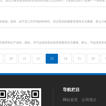
注。那么大家知道风动潜水泵的排水能力怎么样吗？下面就让我们一起看一下风动潜..
领域。然而，由于其工作环境的特殊性，排沙泵的防爆要求显得尤为重要。那么大家知
效率和生产成本。因此，对气动清淤泵的保养就显得尤为重要。那么，气动清淤泵保养
10
11
12
13
14
15
16
导航栏目
网站首页
公司简介