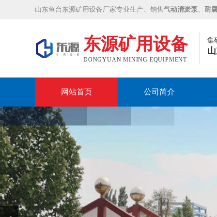
山东鱼台东源矿用设备厂家专业生产、销售
气动清淤泵
、
耐
东源矿用设备
集
山
DONGYUAN MINING EQUIPMENT
网站首页
公司简介
Prev