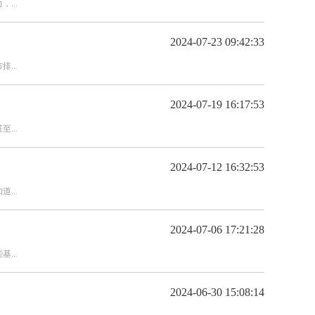
...
2024-07-23 09:42:33
...
2024-07-19 16:17:53
...
2024-07-12 16:32:53
...
2024-07-06 17:21:28
...
2024-06-30 15:08:14